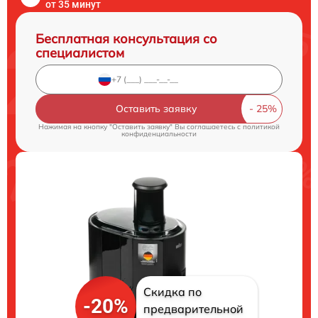
от 35 минут
Бесплатная консультация со
специалистом
Оставить заявку
Нажимая на кнопку "Оставить заявку" Вы соглашаетесь c
политикой
конфиденциальности
Скидка по
-20%
предварительной