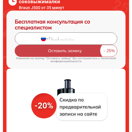
соковыжималки
Braun J500 от 35 минут
Бесплатная консультация со
специалистом
Оставить заявку
Нажимая на кнопку "Оставить заявку" Вы соглашаетесь c
политикой
конфиденциальности
Скидка по
-20%
предварительной
записи на сайте