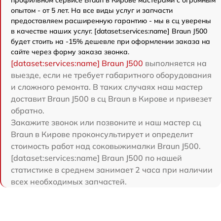
профильном сервисе Braun в Кирове мастерами с огромным
опытом - от 5 лет. На все виды услуг и запчасти
предоставляем расширенную гарантию - мы в сц уверены
в качестве наших услуг. [dataset:services:name] Braun J500
будет стоить на -15% дешевле при оформлении заказа на
сайте через форму заказа звонка.
[dataset:services:name] Braun J500
выполняется на
выезде, если не требует габаритного оборудования
и сложного ремонта. В таких случаях наш мастер
доставит Braun J500 в сц Braun в Кирове и привезет
обратно.
Закажите звонок или позвоните и наш мастер сц
Braun в Кирове проконсультирует и определит
стоимость работ над соковыжималки Braun J500.
[dataset:services:name] Braun J500 по нашей
статистике в среднем занимает 2 часа при наличии
всех необходимых запчастей.