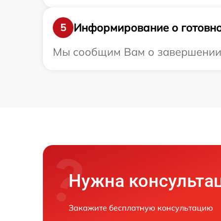
Информирование о готовно
5
Мы сообщим Вам о завершении р
Нужна консульта
Закажите бесплатную консультацию