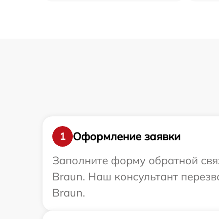
Оформление заявки
1
Заполните форму обратной связ
Braun. Наш консультант перезв
Braun.