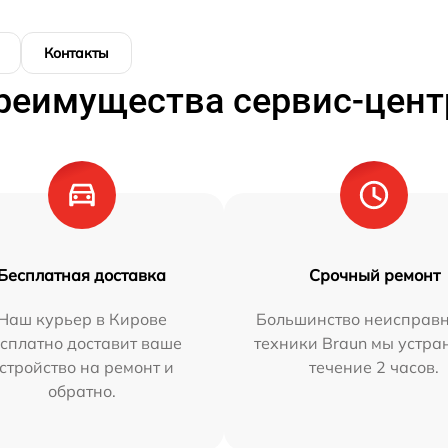
Контакты
реимущества сервис-цент
Бесплатная доставка
Срочный ремонт
Наш курьер в Кирове
Большинство неисправн
сплатно доставит ваше
техники Braun мы устра
стройство на ремонт и
течение 2 часов.
обратно.