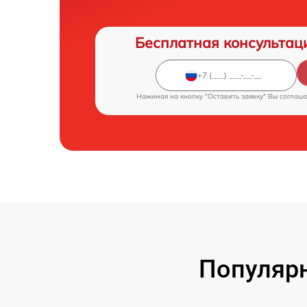
Бесплатная консультац
Нажимая на кнопку "Оставить заявку" Вы соглаш
Популярн