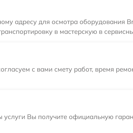
ному адресу для осмотра оборудования Br
ранспортировку в мастерскую в сервисны
огласуем с вами смету работ, время ремо
ы услуги Вы получите официальную гаран