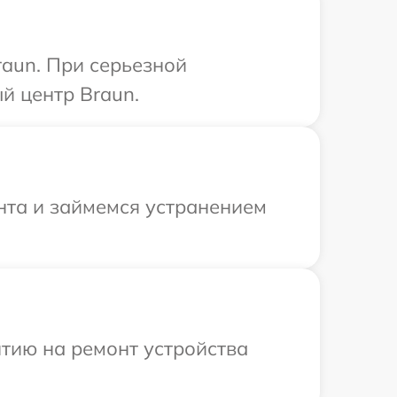
aun. При серьезной
й центр Braun.
нта и займемся устранением
тию на ремонт устройства