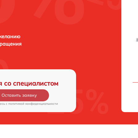
 желанию
бращения
я со специалистом
Оставить заявку
есь c
политикой конфиденциальности