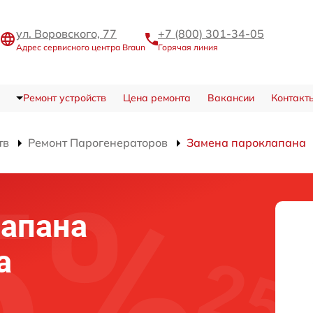
ул. Воровского, 77
+7 (800) 301-34-05
Адрес сервисного центра Braun
Горячая линия
Ремонт устройств
Цена ремонта
Вакансии
Контакт
тв
Ремонт Парогенераторов
Замена пароклапана
лапана
а