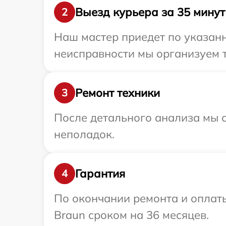
Выезд курьера за 35 минут
2
Наш мастер приедет по указан
неисправности мы организуем т
Ремонт техники
3
После детального анализа мы с
неполадок.
Гарантия
4
По окончании ремонта и оплат
Braun сроком на 36 месяцев.