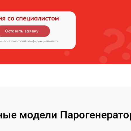
ия со специалистом
Оставить заявку
аетесь c
политикой конфиденциальности
ые модели Парогенерато