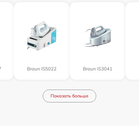
7
Braun IS5022
Braun IS3041
Показать больше