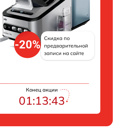
Скидка по
-20%
предварительной
записи на сайте
Конец акции
01:13:42