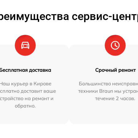
реимущества сервис-цент
Бесплатная доставка
Срочный ремонт
Наш курьер в Кирове
Большинство неисправн
сплатно доставит ваше
техники Braun мы устра
стройство на ремонт и
течение 2 часов.
обратно.