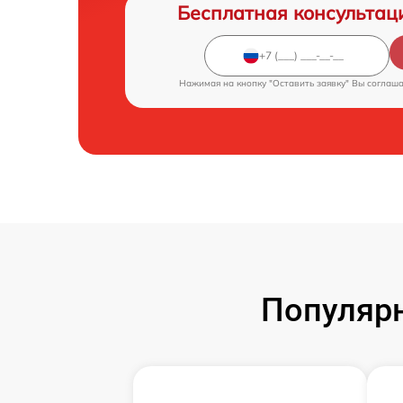
Бесплатная консультац
Нажимая на кнопку "Оставить заявку" Вы соглаш
Популярн