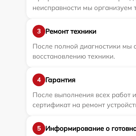
неисправности мы организуем т
Ремонт техники
3
После полной диагностики мы с
восстановлению техники.
Гарантия
4
После выполнения всех работ 
сертификат на ремонт устройств
Информирование о готовно
5