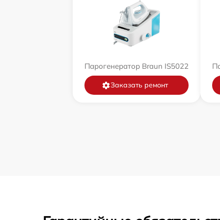
Парогенератор Braun IS5022
П
Заказать ремонт