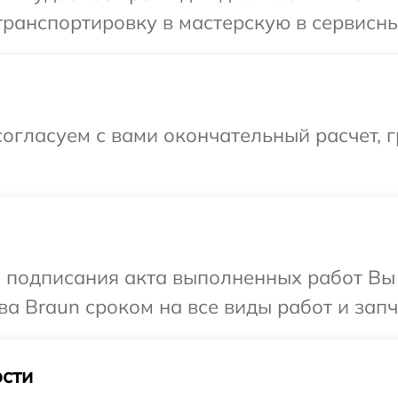
ранспортировку в мастерскую в сервисны
огласуем с вами окончательный расчет, г
и подписания акта выполненных работ В
а Braun сроком на все виды работ и запч
сти