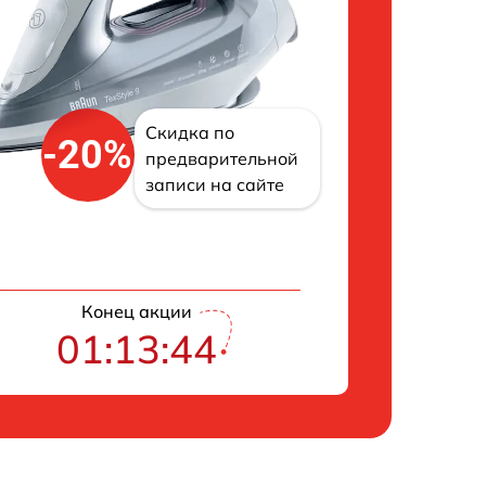
Скидка по
-20%
предварительной
записи на сайте
Конец акции
01:13:43