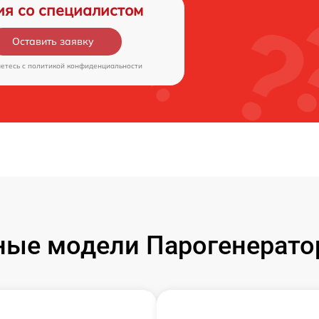
ия со специалистом
Оставить заявку
аетесь c
политикой конфиденциальности
ые модели Парогенерато