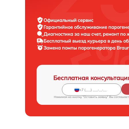
Официальный сервис
Гарантийное обслуживание
парогене
Диагностика за наш счет,
ремонт по
Бесплатный выезд курьера
в день о
Замена помпы парогенератора
Braun
Бесплатная консультаци
Нажимая на кнопку "Оставить заявку" Вы соглашает