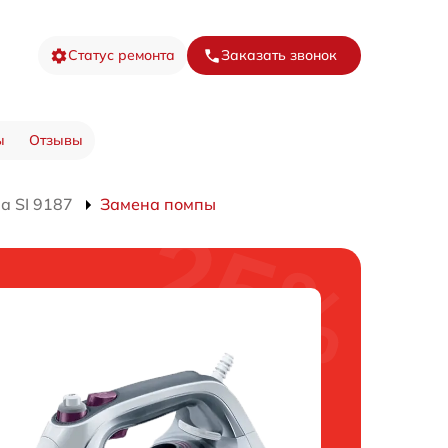
Статус ремонта
Заказать звонок
ы
Отзывы
а SI 9187
Замена помпы