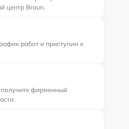
й центр Braun.
рафик работ и приступим к
ы получите фирменный
асти.