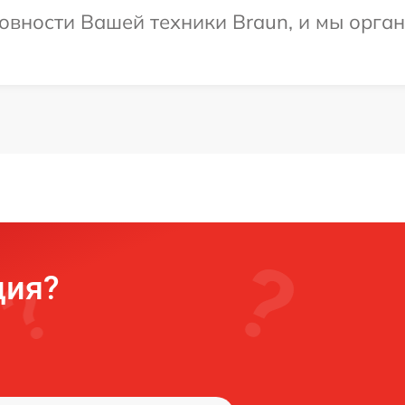
овности Вашей техники Braun, и мы орган
ция?