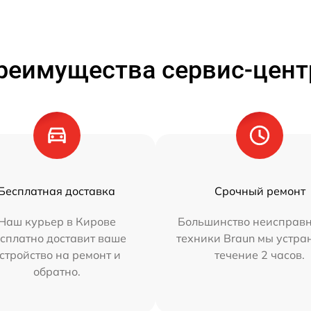
реимущества сервис-цент
Бесплатная доставка
Срочный ремонт
Наш курьер в Кирове
Большинство неисправн
сплатно доставит ваше
техники Braun мы устра
стройство на ремонт и
течение 2 часов.
обратно.