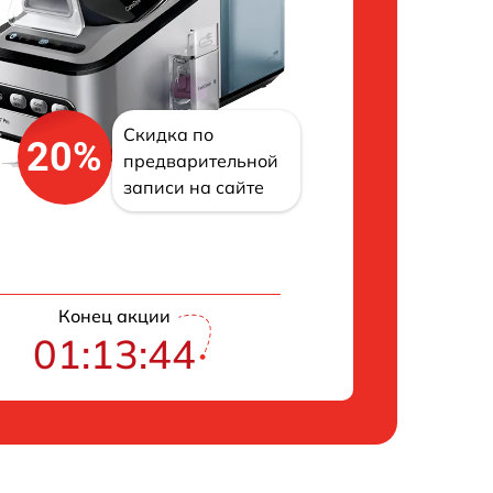
Скидка по
20%
предварительной
записи на сайте
Конец акции
01:13:43