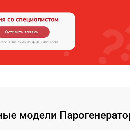
ия со специалистом
Оставить заявку
аетесь c
политикой конфиденциальности
ые модели Парогенерато