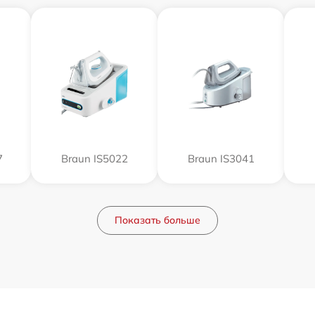
7
Braun IS5022
Braun IS3041
Показать больше