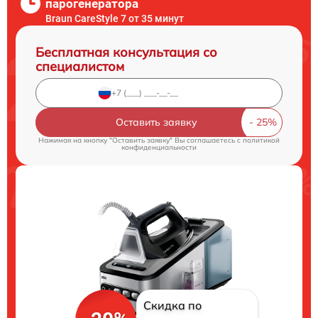
парогенератора
Braun CareStyle 7 от 35 минут
Бесплатная консультация со
специалистом
Оставить заявку
Нажимая на кнопку "Оставить заявку" Вы соглашаетесь c
политикой
конфиденциальности
Скидка по