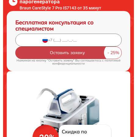
парогенератора
Braun CareStyle 7 Pro IS7143 от 35 минут
Бесплатная консультация со
специалистом
Оставить заявку
Нажимая на кнопку "Оставить заявку" Вы соглашаетесь c
политикой
конфиденциальности
Скидка по