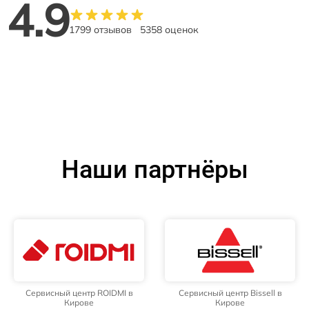
4.9
1799 отзывов
5358 оценок
Наши партнёры
Сервисный центр ROIDMI в
Сервисный центр Bissell в
Кирове
Кирове