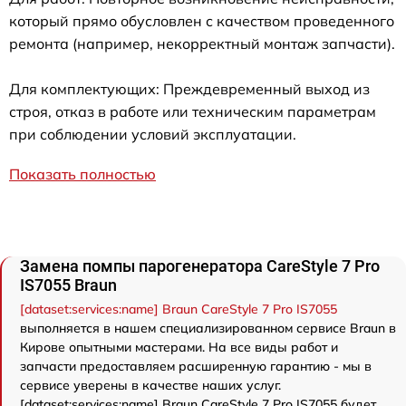
который прямо обусловлен с качеством проведенного
ремонта (например, некорректный монтаж запчасти).
Для комплектующих: Преждевременный выход из
строя, отказ в работе или техническим параметрам
при соблюдении условий эксплуатации.
Показать полностью
Замена помпы парогенератора CareStyle 7 Pro
IS7055 Braun
[dataset:services:name] Braun CareStyle 7 Pro IS7055
выполняется в нашем специализированном сервисе Braun в
Кирове опытными мастерами. На все виды работ и
запчасти предоставляем расширенную гарантию - мы в
сервисе уверены в качестве наших услуг.
[dataset:services:name] Braun CareStyle 7 Pro IS7055 будет