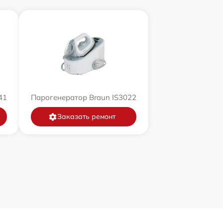
41
Парогенератор Braun IS3022
Заказать ремонт