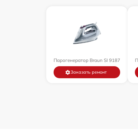
Парогенератор Braun SI 9187
П
Заказать ремонт