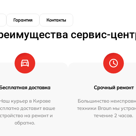
Гарантия
Контакты
реимущества сервис-цент
Бесплатная доставка
Срочный ремонт
Наш курьер в Кирове
Большинство неисправн
сплатно доставит ваше
техники Braun мы устра
стройство на ремонт и
течение 2 часов.
обратно.