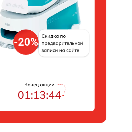
Скидка по
-20%
предварительной
записи на сайте
Конец акции
01:13:43