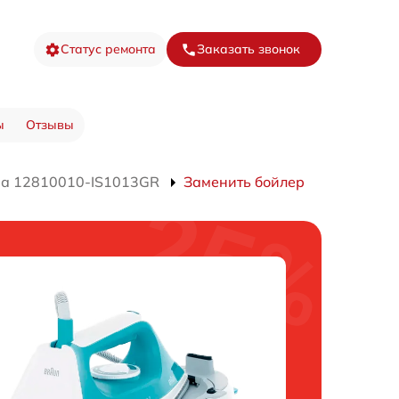
Статус ремонта
Заказать звонок
ы
Отзывы
ра 12810010-IS1013GR
Заменить бойлер