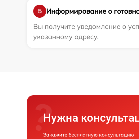
Информирование о готовно
5
Вы получите уведомление о усп
указанному адресу.
Нужна консульта
Закажите бесплатную консультацию