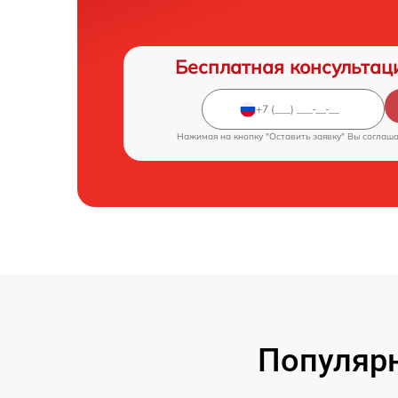
Бесплатная консультац
Нажимая на кнопку "Оставить заявку" Вы соглаш
Популярн