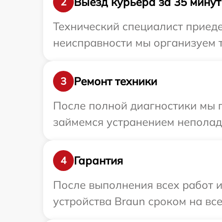
Выезд курьера за 35 минут
2
Технический специалист приеде
неисправности мы организуем т
Ремонт техники
3
После полной диагностики мы 
займемся устранением неполад
Гарантия
4
После выполнения всех работ 
устройства Braun сроком на все