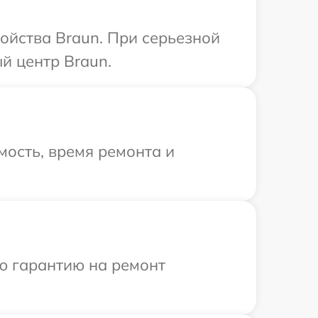
ойства Braun. При серьезной
й центр Braun.
ость, время ремонта и
ю гарантию на ремонт