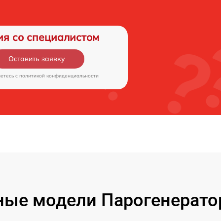
ия со специалистом
Оставить заявку
аетесь c
политикой конфиденциальности
ые модели Парогенерато