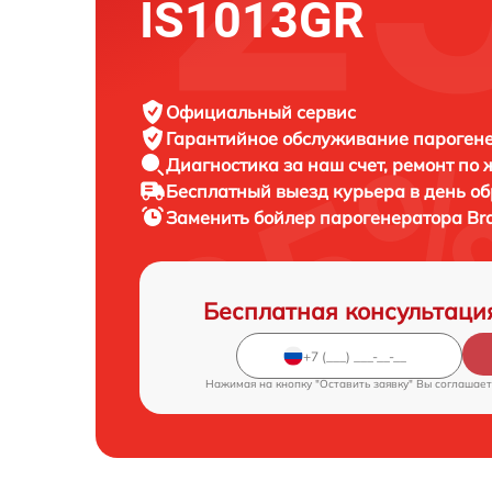
IS1013GR
Официальный сервис
Гарантийное обслуживание
парогене
Диагностика за наш счет,
ремонт по
Бесплатный выезд курьера
в день о
Заменить бойлер парогенератора
Br
Бесплатная консультаци
Нажимая на кнопку "Оставить заявку" Вы соглашает