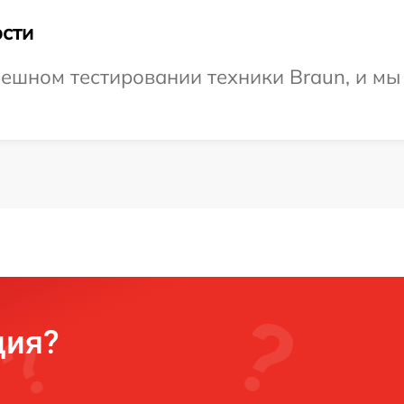
сти
ешном тестировании техники Braun, и мы
ция?