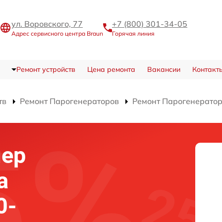
ул. Воровского, 77
+7 (800) 301-34-05
Адрес сервисного центра Braun
Горячая линия
Ремонт устройств
Цена ремонта
Вакансии
Контакт
тв
Ремонт Парогенераторов
Ремонт Парогенерато
лер
а
0-