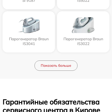
SI 9187
IS5022
Парогенератор Braun
Парогенератор Braun
IS3041
IS3022
Показать больше
Гарантийные обязательства
сервисного центра в Кирове