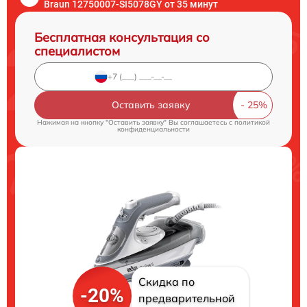
Braun 12750007-SI5078GY от 35 минут
Бесплатная консультация со
специалистом
Оставить заявку
Нажимая на кнопку "Оставить заявку" Вы соглашаетесь c
политикой
конфиденциальности
Скидка по
-20%
предварительной