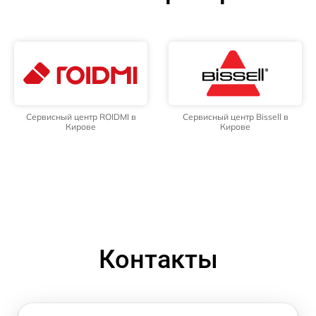
Сервисный центр ROIDMI в
Сервисный центр Bissell в
Кирове
Кирове
Контакты