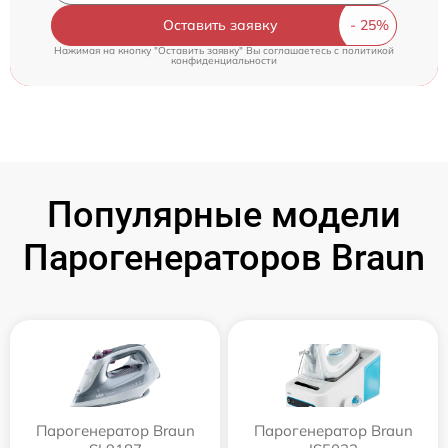
Оставить заявку
Нажимая на кнопку "Оставить заявку" Вы соглашаетесь c
политикой
конфиденциальности
Популярные модели
Парогенераторов Braun
Парогенератор Braun
Парогенератор Braun