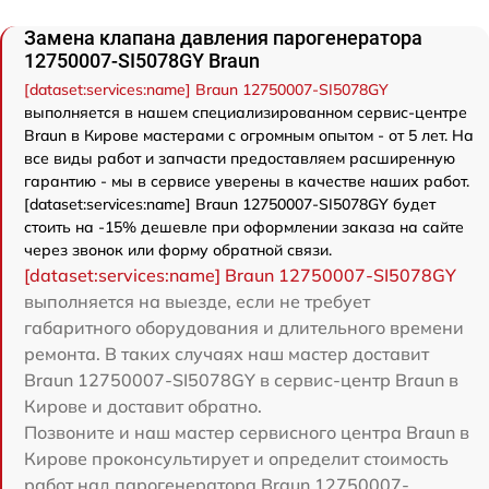
Замена клапана давления парогенератора
12750007-SI5078GY Braun
[dataset:services:name] Braun 12750007-SI5078GY
выполняется в нашем специализированном сервис-центре
Braun в Кирове мастерами с огромным опытом - от 5 лет. На
все виды работ и запчасти предоставляем расширенную
гарантию - мы в сервисе уверены в качестве наших работ.
[dataset:services:name] Braun 12750007-SI5078GY будет
стоить на -15% дешевле при оформлении заказа на сайте
через звонок или форму обратной связи.
[dataset:services:name] Braun 12750007-SI5078GY
выполняется на выезде, если не требует
габаритного оборудования и длительного времени
ремонта. В таких случаях наш мастер доставит
Braun 12750007-SI5078GY в сервис-центр Braun в
Кирове и доставит обратно.
Позвоните и наш мастер сервисного центра Braun в
Кирове проконсультирует и определит стоимость
работ над парогенератора Braun 12750007-