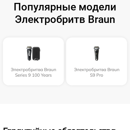
Популярные модели
Электробритв Braun
Электробритва Braun
Электробритва Braun
Series 9 100 Years
S9 Pro