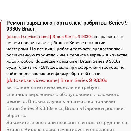
Ремонт зарядного порта электробритвы Series 9
9330s Braun
[dataset:services:name] Braun Series 9 9330s
выполняется в
нашем профильном сц Braun в Кирове опытными
мастерами. На все виды работ и запчасти предоставляем
расширенную гарантию - мы в сервисе уверены в качестве
наших работ. [dataset:services:name] Braun Series 9 9330s
будет стоить на -15% дешевле при оформлении заказа на
сайте через звонок или форму обратной связи.
[dataset:services:name] Braun Series 9 9330s
выполняется на выезде, если не требует
специализированного оборудования и сложного
ремонта. В таких случаях наш мастер привезет
Braun Series 9 9330s в сц Braun в Кирове и доставит
обратно.
Закажите звонок или позвоните и наш сотрудник сц
Braun в Кирове проконсультирует и определит