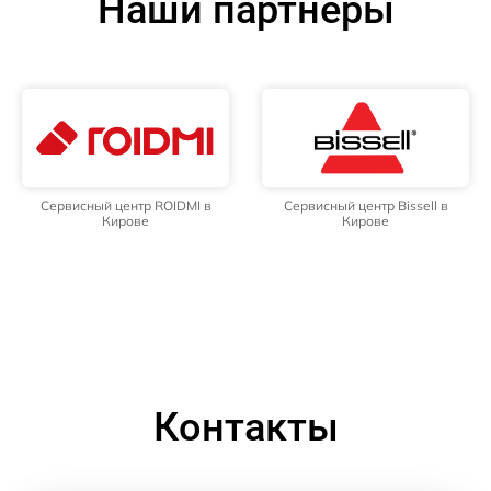
Наши партнёры
Сервисный центр ROIDMI в
Сервисный центр Bissell в
Кирове
Кирове
Контакты