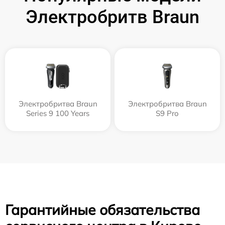
Электробритв Braun
Электробритва Braun
Электробритва Braun
Series 9 100 Years
S9 Pro
Гарантийные обязательства