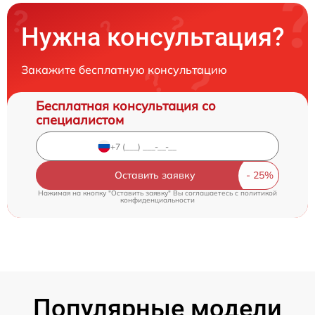
Нужна консультация?
Закажите бесплатную консультацию
Бесплатная консультация со
специалистом
Оставить заявку
Нажимая на кнопку "Оставить заявку" Вы соглашаетесь c
политикой
конфиденциальности
Популярные модели