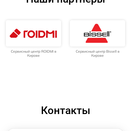
Сервисный центр ROIDMI в
Сервисный центр Bissell в
Кирове
Кирове
Контакты