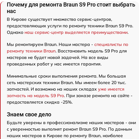
Почему для ремонта Braun S9 Pro стоит выбрать
нас
В Кирове существует множество сервис-центров,
предоставляющих услуги по ремонту техники Braun S9 Pro.
Однако
наш сервис-центр выделяется преимуществами
.
Мы ремонтируем Braun. Наши мастера -
специалисты по
ремонту техники Braun
. Восстановить модель S9 Pro для
мастеров не будет новой задачей. На все виды
проведенных работ у нас имеется гарантия.
Минимальные сроки выполнения ремонта. Мы большая
сеть мастерских техники Braun. Мы имеем более 20 тыс.
запчастей. И возможно на наших складах
уже имеется
запчасть на модель S9 Pro
. При заказе ремонта на сайте -
предоставляется скидка -25%.
Знаем свое дело
Будьте уверены в профессионализме наших мастеров - они
с уверенностью выполнят ремонт Braun S9 Pro. По данным
наших мастеров в Кирове по ремонту Braun, наиболее