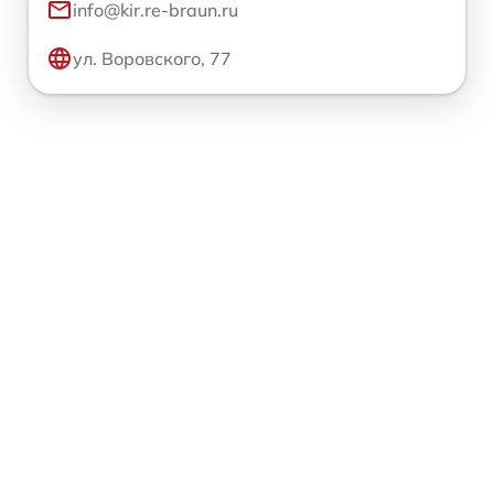
info@kir.re-braun.ru
ул. Воровского, 77