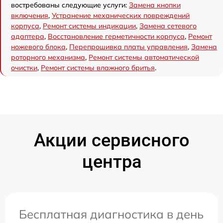
востребованы следующие услуги:
Замена кнопки
включения
,
Устранение механических повреждений
корпуса
,
Ремонт системы индикации
,
Замена сетевого
адаптера
,
Восстановление герметичности корпуса
,
Ремонт
ножевого блока
,
Перепрошивка платы управления
,
Замена
роторного механизма
,
Ремонт системы автоматической
очистки
,
Ремонт системы влажного бритья
.
Акции сервисного
центра
Бесплатная диагностика в день