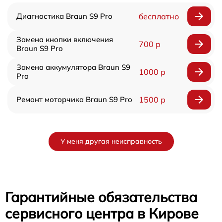
Диагностика Braun S9 Pro
бесплатно
Замена кнопки включения
700 р
Braun S9 Pro
Замена аккумулятора Braun S9
1000 р
Pro
Ремонт моторчика Braun S9 Pro
1500 р
У меня другая неисправность
Гарантийные обязательства
сервисного центра в Кирове