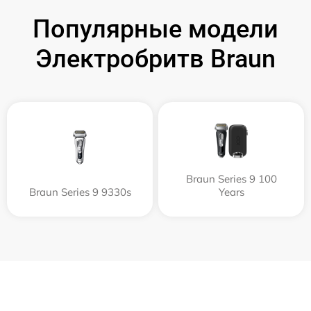
Популярные модели
Электробритв Braun
Braun Series 9 100
Braun Series 9 9330s
Years