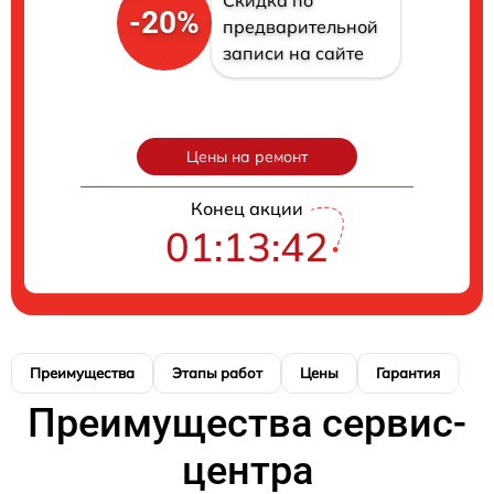
Скидка по
-20%
предварительной
записи на сайте
Цены на ремонт
Конец акции
01:13:41
Преимущества
Этапы работ
Цены
Гарантия
М
Преимущества сервис-
центра