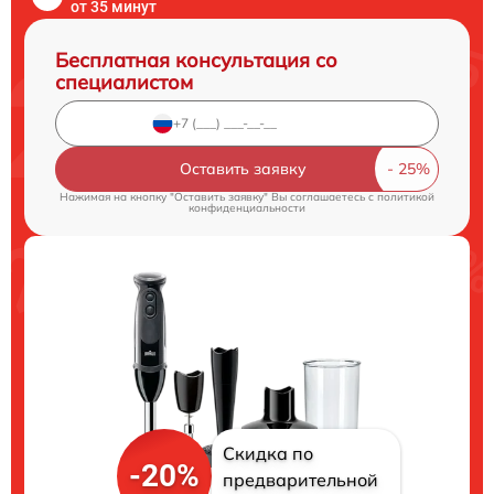
от 35 минут
Бесплатная консультация со
специалистом
Оставить заявку
Нажимая на кнопку "Оставить заявку" Вы соглашаетесь c
политикой
конфиденциальности
Скидка по
-20%
предварительной