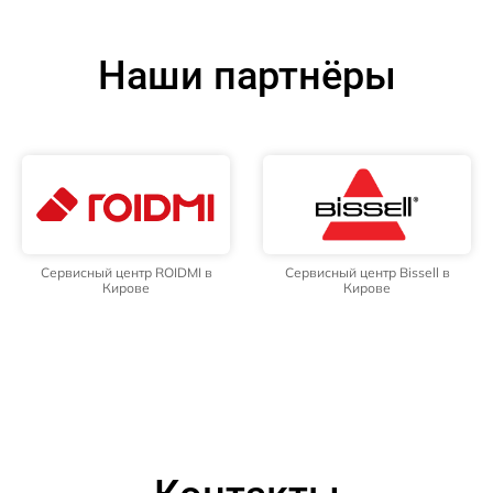
Наши партнёры
Сервисный центр ROIDMI в
Сервисный центр Bissell в
Кирове
Кирове