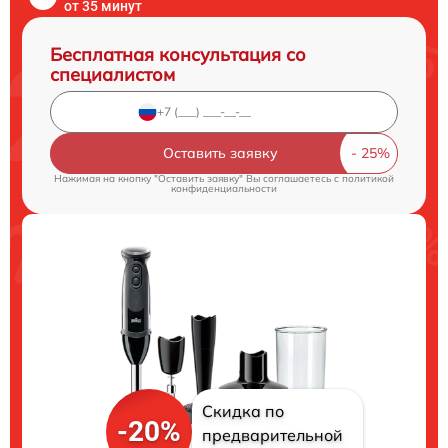
от 35 минут
Бесплатная консультация со
специалистом
Оставить заявку
Нажимая на кнопку "Оставить заявку" Вы соглашаетесь c
политикой
конфиденциальности
Скидка по
-20%
предварительной